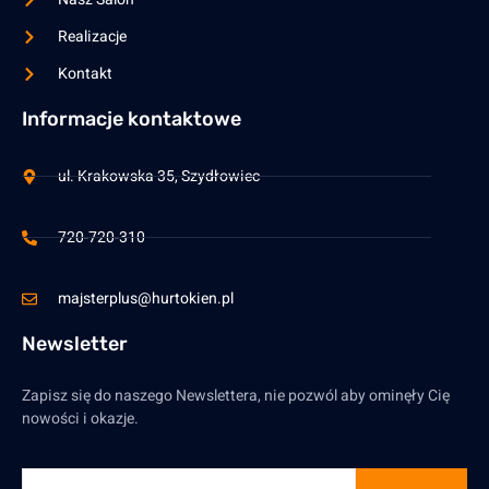
Realizacje
Kontakt
Informacje kontaktowe
ul. Krakowska 35, Szydłowiec
720-720-310
majsterplus@hurtokien.pl
Newsletter
Zapisz się do naszego Newslettera, nie pozwól aby ominęły Cię
nowości i okazje.