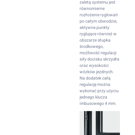
zaletą systemu jest
równomierne
rozłożenie ryglowań
po całym obwodzie,
aktywne punkty
ryglujące również w
obszarze słupka
środkowego,
możliwość regulacji
siły docisku skrzydła
oraz wysokości
wózków jezdnych.
Na dodatek całą
regulację można
wykonać przy użyciu
jednego klucza
imbusowego 4 mm.