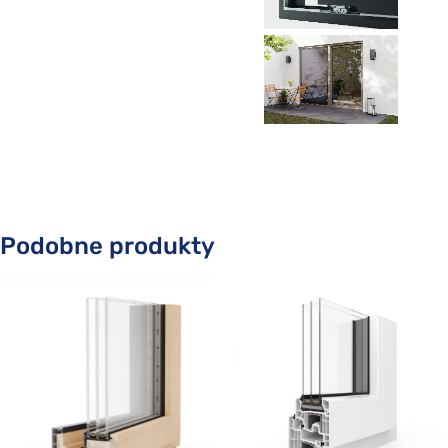
Podobne produkty