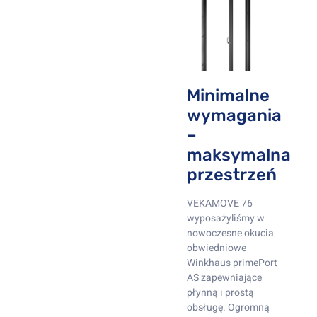
Minimalne
wymagania
–
maksymalna
przestrzeń
VEKAMOVE 76
wyposażyliśmy w
nowoczesne okucia
obwiedniowe
Winkhaus primePort
AS zapewniające
płynną i prostą
obsługę. Ogromną